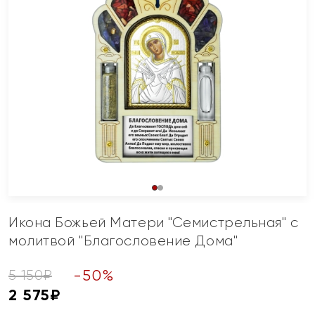
Икона Божьей Матери "Семистрельная" с
молитвой "Благословение Дома"
-
50
%
5 150
₽
2 575
₽