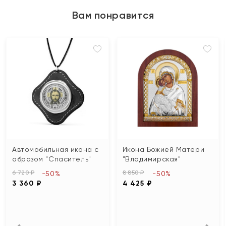
Вам понравится
Автомобильная икона с
Икона Божией Матери
образом "Спаситель"
"Владимирская"
6 720 ₽
8 850 ₽
-50%
-50%
3 360 ₽
4 425 ₽