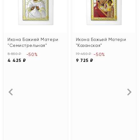
Икона Божией Матери
Икона Божьей Матери
"Семистрельная"
"Казанская"
8 850 ₽
19 450 ₽
-50%
-50%
4 425 ₽
9 725 ₽