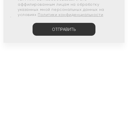
аффилированным лицам на обработку
указанных мной персональных данных на
условиях
Политики конфиденциальности
ОТПРАВИТЬ