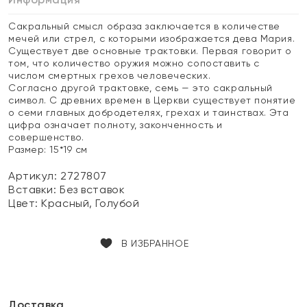
Сакральный смысл образа заключается в количестве
мечей или стрел, с которыми изображается дева Мария.
Существует две основные трактовки. Первая говорит о
том, что количество оружия можно сопоставить с
числом смертных грехов человеческих.
Согласно другой трактовке, семь — это сакральный
символ. С древних времен в Церкви существует понятие
о семи главных добродетелях, грехах и таинствах. Эта
цифра означает полноту, законченность и
совершенство.
Размер: 15*19 см
Артикул: 2727807
Вставки:
Без вставок
Цвет:
Красный, Голубой
В ИЗБРАННОЕ
Доставка