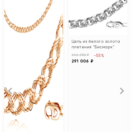
Цепь из белого золота
плетения "Бисмарк"
646 680 ₽
-55%
291 006 ₽