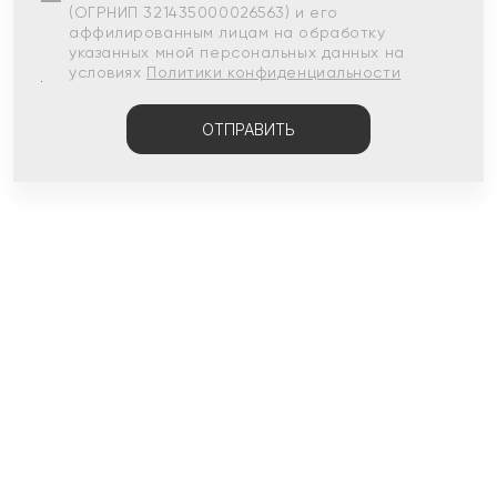
(ОГРНИП 321435000026563) и его
аффилированным лицам на обработку
указанных мной персональных данных на
условиях
Политики конфиденциальности
ОТПРАВИТЬ