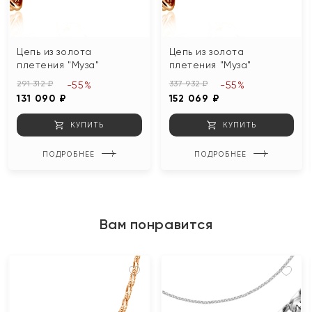
Цепь из золота
Цепь из золота
плетения "Муза"
плетения "Муза"
291 312 ₽
337 932 ₽
-55%
-55%
131 090 ₽
152 069 ₽
КУПИТЬ
КУПИТЬ
ПОДРОБНЕЕ
ПОДРОБНЕЕ
Вам понравится