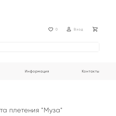
0
Вход
Информация
Контакты
та плетения "Муза"