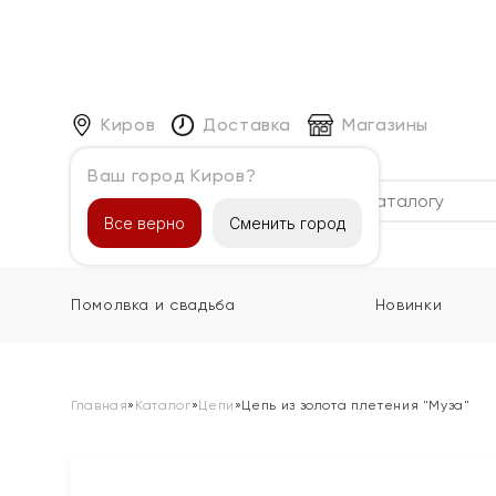
Киров
Доставка
Магазины
Ваш город Киров?
Каталог
Все верно
Сменить город
Помолвка и свадьба
Новинки
Главная
»
Каталог
»
Цепи
»
Цепь из золота плетения "Муза"