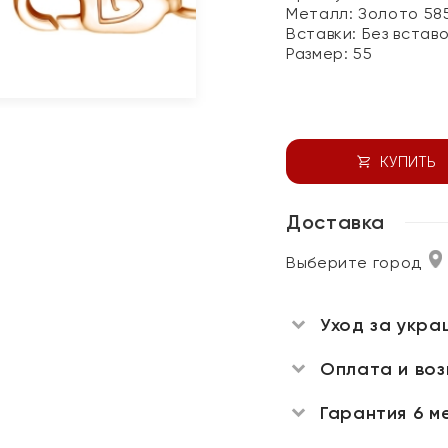
Металл:
Золото 58
Вставки:
Без встав
Размер:
55
КУПИТЬ
Доставка
Выберите город
Уход за укра
Оплата и во
Гарантия 6 м