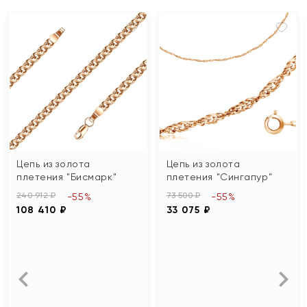
Цепь из золота
Цепь из золота
плетения "Бисмарк"
плетения "Сингапур"
240 912 ₽
73 500 ₽
-55%
-55%
108 410 ₽
33 075 ₽