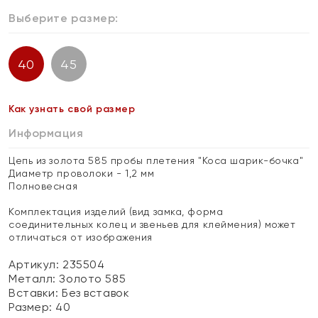
Выберите размер:
40
45
Как узнать свой размер
Информация
Цепь из золота 585 пробы плетения "Коса шарик-бочка"
Диаметр проволоки - 1,2 мм
Полновесная
Комплектация изделий (вид замка, форма
соединительных колец и звеньев для клеймения) может
отличаться от изображения
Артикул: 235504
Металл:
Золото 585
Вставки:
Без вставок
Размер:
40