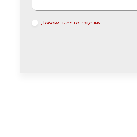
Добавить фото изделия