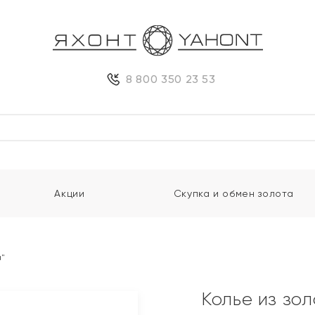
8 800 350 23 53
Акции
Скупка и обмен золота
а"
Колье из зол