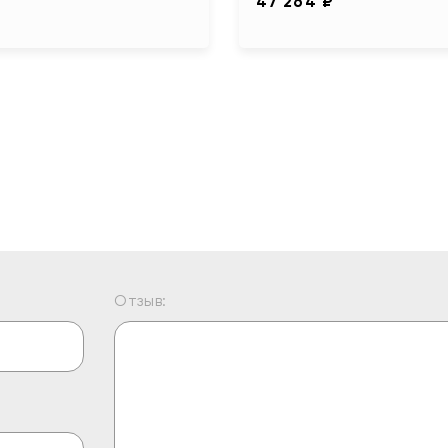
47 264 ₽
Отзыв: