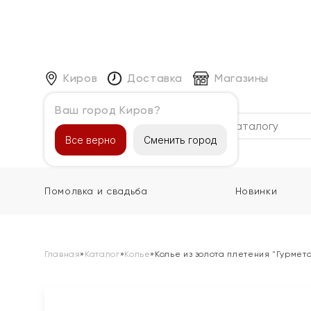
Киров
Доставка
Магазины
Ваш город Киров?
Каталог
Все верно
Сменить город
Помолвка и свадьба
Новинки
Главная
»
Каталог
»
Колье
»
Колье из золота плетения "Гурмет