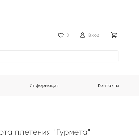
0
Вход
Информация
Контакты
ота плетения "Гурмета"