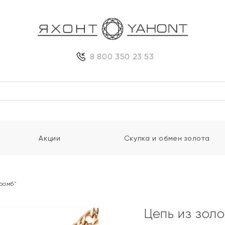
8 800 350 23 53
Акции
Скупка и обмен золота
ромб"
Цепь из зол