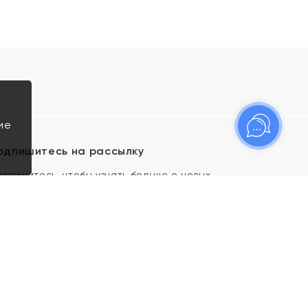
ие
одпишитесь на рассылку
одпишитесь, чтобы узнать больше о новых
оступлениях, новостях и спецпредложениях Яхонт!