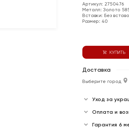
Артикул: 2750476
Металл:
Золото 58
Вставки:
Без встав
Размер:
40
КУПИТЬ
Доставка
Выберите город
Уход за укра
Оплата и во
Гарантия 6 м