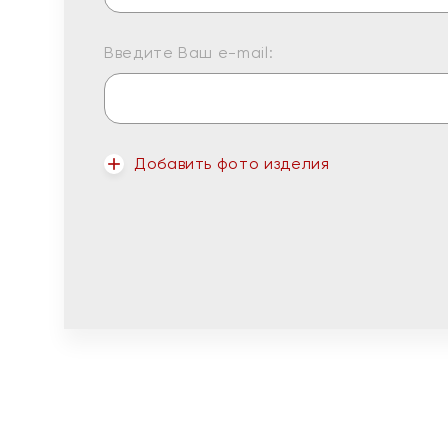
Введите Ваш e-mail:
Добавить фото изделия