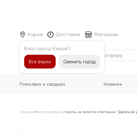
Киров
Доставка
Магазины
Ваш город Киров?
Каталог
Все верно
Сменить город
Помолвка и свадьба
Новинки
Главная
»
Каталог
»
Цепи
»
Цепь из золота плетения "Двойной 