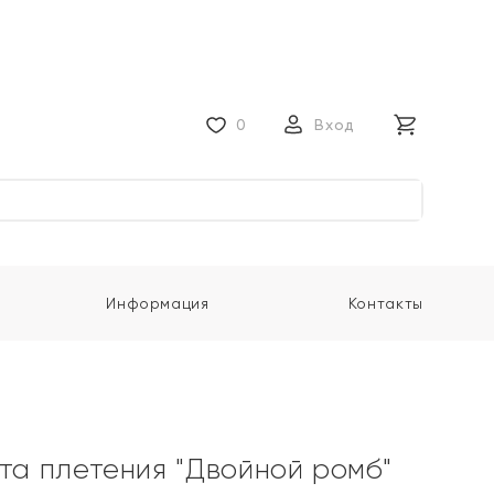
0
Вход
Информация
Контакты
ота плетения "Двойной ромб"