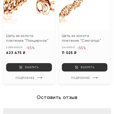
Цепь из золота
Цепь из золота
плетения "Панцирное"
плетения "Сингапур"
1 385 500 ₽
24 500 ₽
-55%
-55%
623 475 ₽
11 025 ₽
ВЫБРАТЬ
ВЫБРАТЬ
ПОДРОБНЕЕ
ПОДРОБНЕЕ
Оставить отзыв