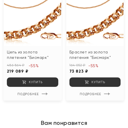
Цепь из золота
Браслет из золота
плетения "Бисмарк"
плетения "Бисмарк"
486 864 ₽
164 052 ₽
-55%
-55%
219 089 ₽
73 823 ₽
КУПИТЬ
КУПИТЬ
ПОДРОБНЕЕ
ПОДРОБНЕЕ
Вам понравится