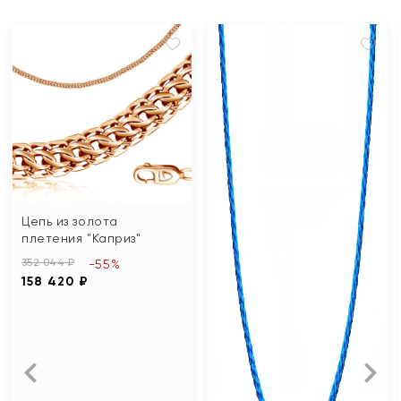
Цепь из золота
плетения "Каприз"
352 044 ₽
-55%
158 420 ₽