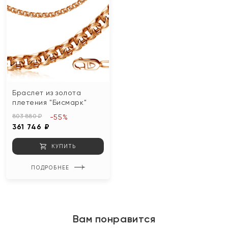
Браслет из золота
плетения "Бисмарк"
803 880 ₽
-55%
361 746 ₽
КУПИТЬ
ПОДРОБНЕЕ
Вам понравится