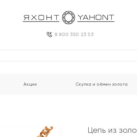
8 800 350 23 53
Акции
Скупка и обмен золота
Цепь из зол