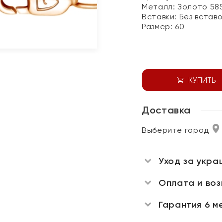
Металл:
Золото 58
Вставки:
Без встав
Размер:
60
КУПИТЬ
Доставка
Выберите город
Уход за укра
Оплата и во
Гарантия 6 м