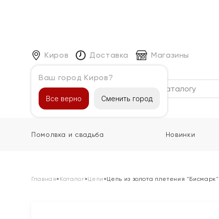
Киров
Доставка
Магазины
Ваш город Киров?
Каталог
Все верно
Сменить город
Помолвка и свадьба
Новинки
Главная
»
Каталог
»
Цепи
»
Цепь из золота плетения "Бисмарк"