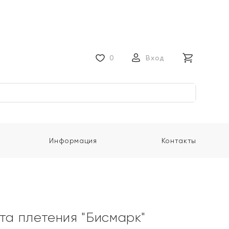
0
Вход
Информация
Контакты
ота плетения "Бисмарк"