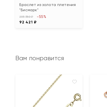
Браслет из золота плетения
"Бисмарк"
-55%
205 380 ₽
92 421 ₽
Вам понравится