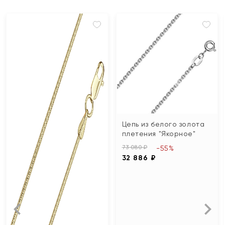
Цепь из белого золота
плетения "Якорное"
73 080 ₽
-55%
32 886 ₽