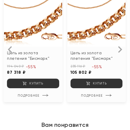
Цепь из золота
Цепь из золота
плетения "Бисмарк"
плетения "Бисмарк"
194 040 ₽
235 116 ₽
-55%
-55%
87 318 ₽
105 802 ₽
КУПИТЬ
КУПИТЬ
ПОДРОБНЕЕ
ПОДРОБНЕЕ
Вам понравится