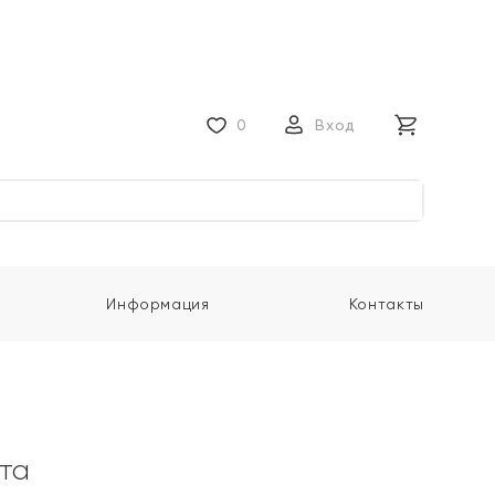
0
Вход
Информация
Контакты
ота