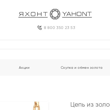
8 800 350 23 53
Акции
Скупка и обмен золота
Цепь из зол