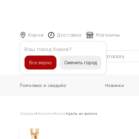
Киров
Доставка
Магазины
Ваш город Киров?
Каталог
Все верно
Сменить город
Помолвка и свадьба
Новинки
Главная
»
Каталог
»
Цепи
»
Цепь из золота