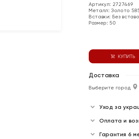
Артикул: 2727469
Металл:
Золото 58
Вставки:
Без встав
Размер:
50
КУПИТЬ
Доставка
Выберите город
Уход за укра
Оплата и во
Гарантия 6 м