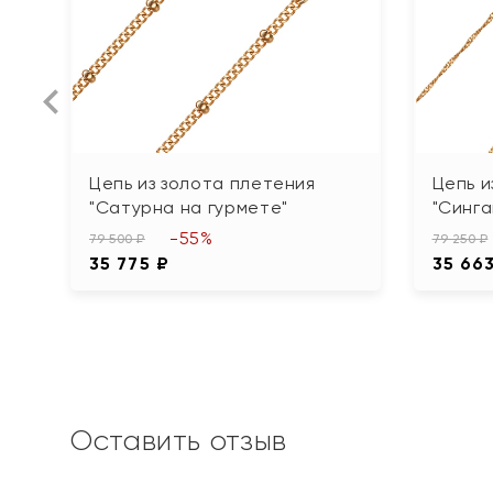
Цепь из золота плетения
Цепь и
"Сатурна на гурмете"
"Синга
-55%
79 500 ₽
79 250 ₽
35 775 ₽
35 66
Оставить отзыв