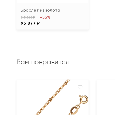
Браслет из золота
-55%
213 060 ₽
95 877 ₽
Вам понравится