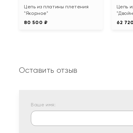
Цепь из платины плетения
Цепь и
"Якорное"
"Двойн
80 500 ₽
62 72
Оставить отзыв
Ваше имя: