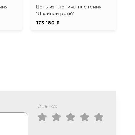
ния
Цепь из платины плетения
Ц
"Двойной ромб"
"
173 180 ₽
6
Оценка: