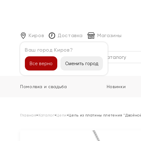
Киров
Доставка
Магазины
Ваш город Киров?
Каталог
Все верно
Сменить город
Помолвка и свадьба
Новинки
Главная
»
Каталог
»
Цепи
»
Цепь из платины плетения "Двойно