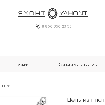
8 800 350 23 53
Акции
Скупка и обмен золота
й ромб"
Цепь из пла