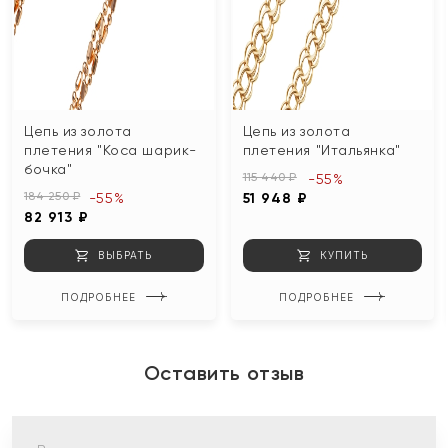
Цепь из золота
Цепь из золота
плетения "Коса шарик-
плетения "Итальянка"
бочка"
115 440 ₽
-55%
184 250 ₽
-55%
51 948 ₽
82 913 ₽
ВЫБРАТЬ
КУПИТЬ
ПОДРОБНЕЕ
ПОДРОБНЕЕ
Оставить отзыв