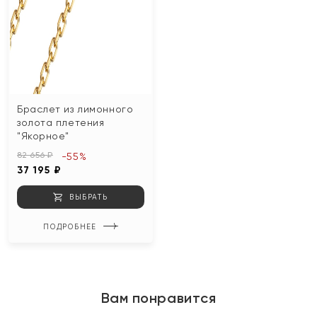
Браслет из лимонного
золота плетения
"Якорное"
82 656 ₽
-55%
37 195 ₽
ВЫБРАТЬ
ПОДРОБНЕЕ
Вам понравится