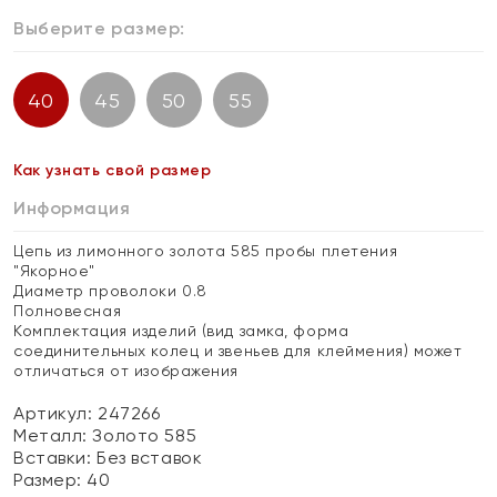
Выберите размер:
40
45
50
55
Как узнать свой размер
Информация
Цепь из лимонного золота 585 пробы плетения
"Якорное"
Диаметр проволоки 0.8
Полновесная
Комплектация изделий (вид замка, форма
соединительных колец и звеньев для клеймения) может
отличаться от изображения
Артикул: 247266
Металл:
Золото 585
Вставки:
Без вставок
Размер:
40