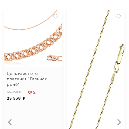
Цепь из золота
плетения "Двойной
ромб"
56 750 ₽
-55%
25 538 ₽