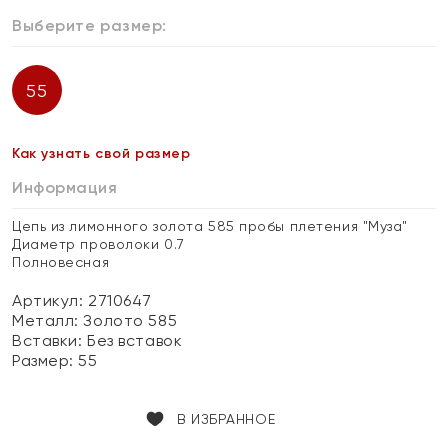
Выберите размер:
55
Как узнать свой размер
Информация
Цепь из лимонного золота 585 пробы плетения "Муза"
Диаметр проволоки 0.7
Полновесная
Артикул: 2710647
Металл:
Золото 585
Вставки:
Без вставок
Размер:
55
В ИЗБРАННОЕ