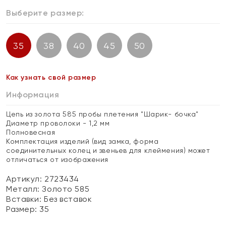
Выберите размер:
35
38
40
45
50
Как узнать свой размер
Информация
Цепь из золота 585 пробы плетения "Шарик- бочка"
Диаметр проволоки - 1,2 мм
Полновесная
Комплектация изделий (вид замка, форма
соединительных колец и звеньев для клеймения) может
отличаться от изображения
Артикул: 2723434
Металл:
Золото 585
Вставки:
Без вставок
Размер:
35