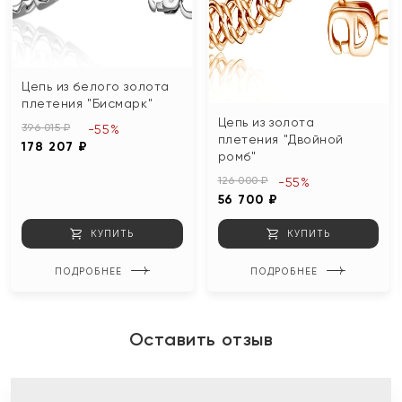
Цепь из белого золота
плетения "Бисмарк"
Цепь из золота
396 015 ₽
-55%
плетения "Двойной
178 207 ₽
ромб"
126 000 ₽
-55%
56 700 ₽
КУПИТЬ
КУПИТЬ
ПОДРОБНЕЕ
ПОДРОБНЕЕ
Оставить отзыв