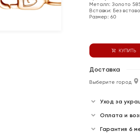
Металл:
Золото 58
Вставки:
Без встав
Размер:
60
КУПИТЬ
Доставка
Выберите город
Уход за укра
Оплата и во
Гарантия 6 м