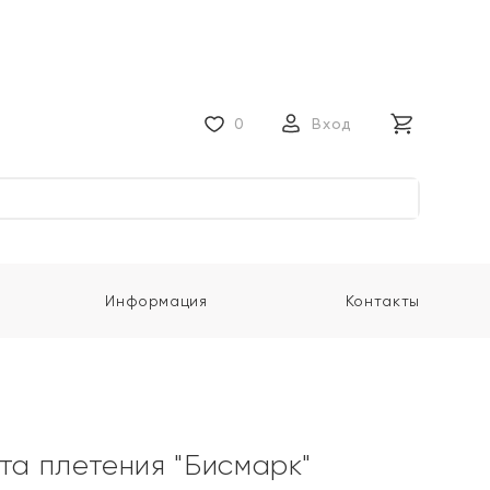
0
Вход
Информация
Контакты
ота плетения "Бисмарк"