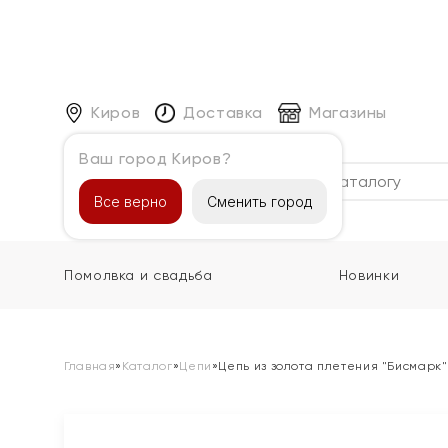
Киров
Доставка
Магазины
Ваш город Киров?
Каталог
Все верно
Сменить город
Помолвка и свадьба
Новинки
Главная
»
Каталог
»
Цепи
»
Цепь из золота плетения "Бисмарк"