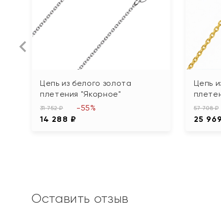
Цепь из белого золота
Цепь и
плетения "Якорное"
плетен
-55%
31 752 ₽
57 708 ₽
14 288 ₽
25 96
Оставить отзыв