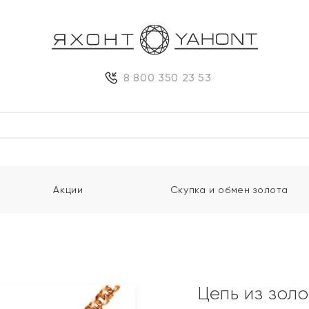
8 800 350 23 53
Акции
Скупка и обмен золота
Цепь из зол