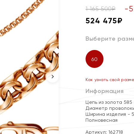
-
5
1 165 500
₽
524 475
₽
Выберите разм
60
Как узнать свой разм
Информация
Цепь из золота 585
Диаметр проволоки 
Ширина изделия - 5
Полновесная
Артикул: 162718