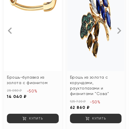
Брошь-булавка из
Брошь из золота с
золота с фианитом
корундами,
раухтопазами и
28 080 ₽
-50%
фианитами "Сова"
14 040 ₽
125 720 ₽
-50%
62 860 ₽
КУПИТЬ
КУПИТЬ