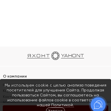
О компании
Франшиза (коммерческая концессия)
Мы используем cookie с целью анализа поведения
посетителей для улучшения Сайта. Продолжая
Карьера в ЯХОНТ
пользоваться Сайтом, вы соглашаетесь на
Контакты
использование файлов cookie в соответствии с
Магазины
нашей
Политикой.
Хорошо
КУПИТЬ