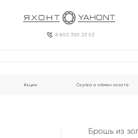
8 800 350 23 53
Акции
Скупка и обмен золота
Брошь из зо