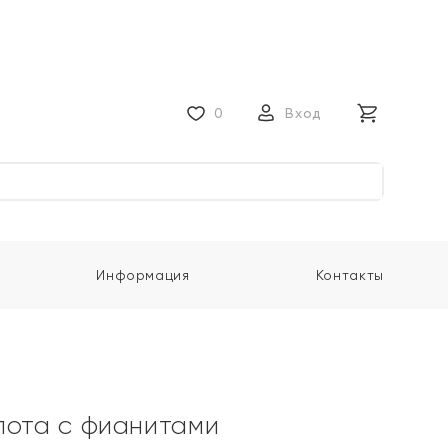
0
Вход
Информация
Контакты
лота с фианитами