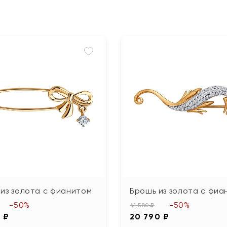
из золота с фианитом
Брошь из золота с фиа
-50%
-50%
41 580 ₽
 ₽
20 790 ₽