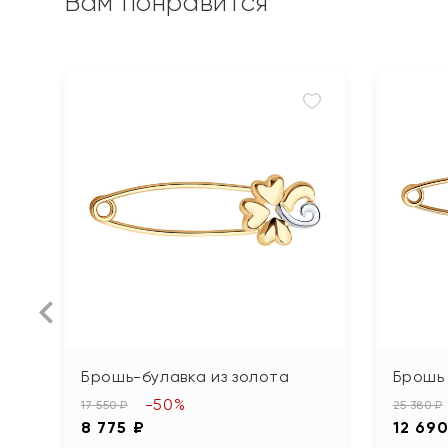
Вам понравится
Брошь-булавка из золота
Брошь 
-50%
17 550 ₽
25 380 ₽
8 775 ₽
12 690