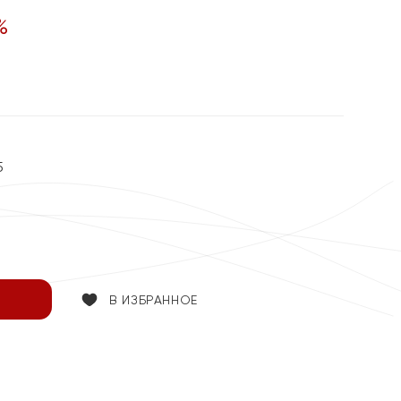
%
5
В ИЗБРАННОЕ