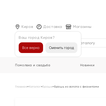
Киров
Доставка
Магазины
Ваш город Киров?
Каталог
Все верно
Сменить город
Помолвка и свадьба
Новинки
Главная
»
Каталог
»
Броши
»
Брошь из золота с фианитами