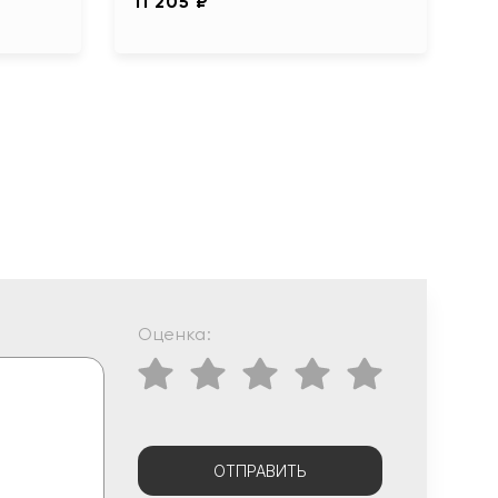
11 205 ₽
Оценка:
ОТПРАВИТЬ