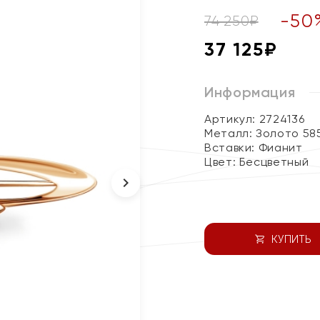
-
50
74 250
₽
37 125
₽
Информация
Артикул: 2724136
Металл:
Золото 58
Вставки:
Фианит
Цвет:
Бесцветный
КУПИТЬ