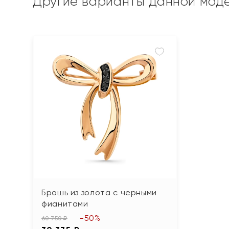
Другие варианты данной мод
Брошь из золота с черными
фианитами
-50%
60 750 ₽