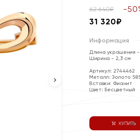
-
50
62 640
₽
31 320
₽
Информация
Длина украшения - 
Ширина - 2,3 см
Артикул: 2744462
Металл:
Золото 58
Вставки:
Фианит
Цвет:
Бесцветный
КУПИТЬ