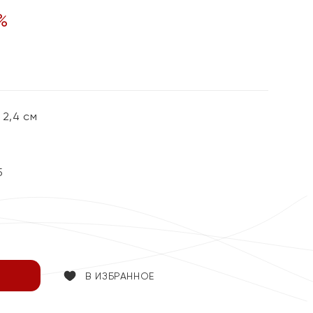
%
2,4 см
5
В ИЗБРАННОЕ