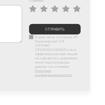
Оценка:
ОТПРАВИТЬ
Я даю свое согласие ИП
Тишеновской О.А.
(ОГРНИП
321435000026563) и его
аффилированным лицам
на обработку указанных
мной персональных
данных на условиях
Политики
конфиденциальности