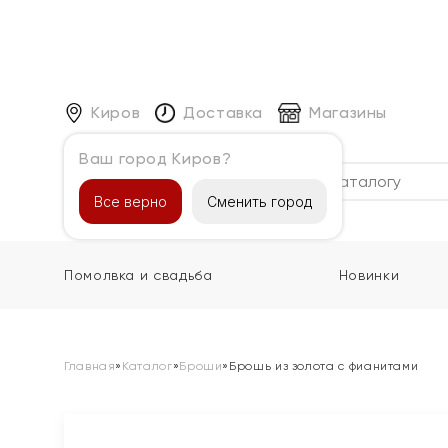
Киров
Доставка
Магазины
Ваш город Киров?
Каталог
Все верно
Сменить город
Помолвка и свадьба
Новинки
Главная
»
Каталог
»
Броши
»
Брошь из золота с фианитами