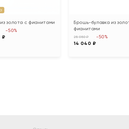
а
из золота с фианитами
Брошь-булавка из золо
фианитами
-50%
-50%
5 ₽
28 080 ₽
14 040 ₽