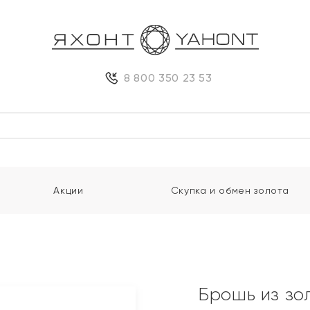
8 800 350 23 53
Акции
Скупка и обмен золота
Брошь из зо