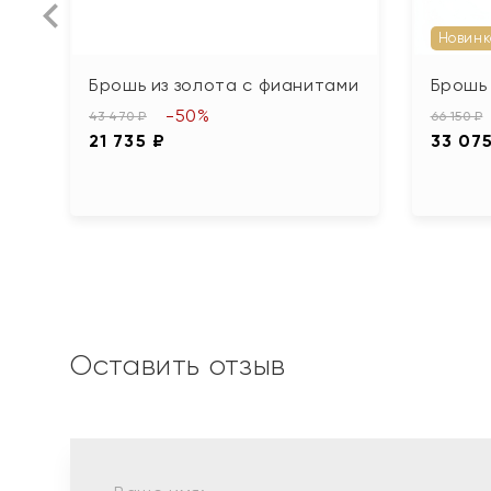
Новинк
Брошь из золота с фианитами
Брошь 
-50%
43 470 ₽
66 150 ₽
21 735 ₽
33 07
Оставить отзыв