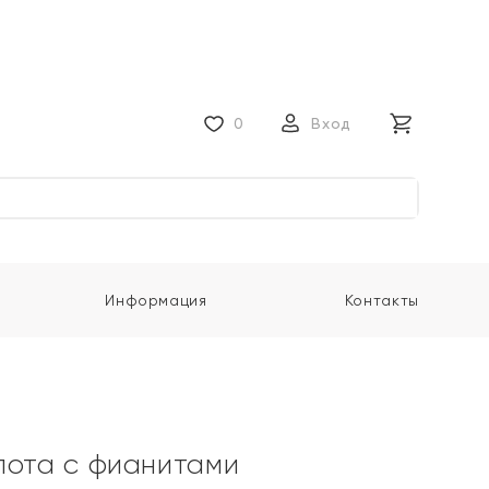
0
Вход
Информация
Контакты
лота с фианитами