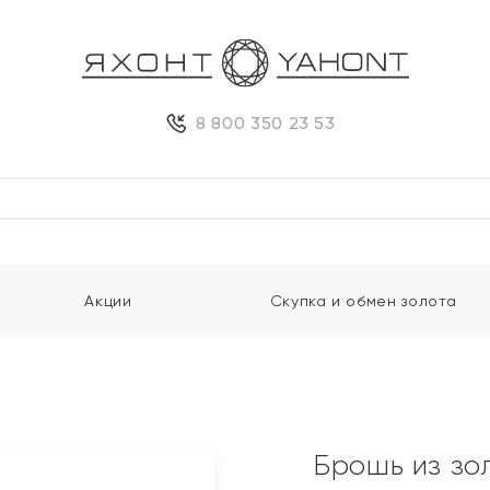
8 800 350 23 53
Акции
Скупка и обмен золота
Брошь из зо