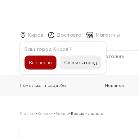
Киров
Доставка
Магазины
Ваш город Киров?
Каталог
Все верно
Сменить город
Помолвка и свадьба
Новинки
Главная
»
Каталог
»
Броши
»
Брошь из золота