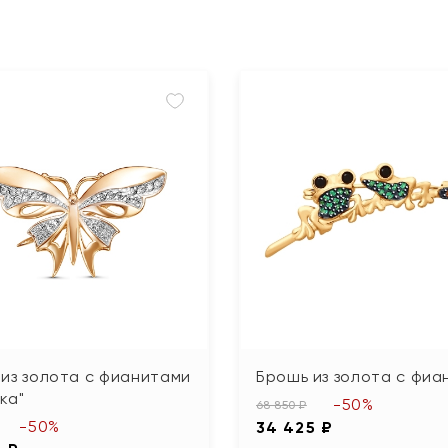
из золота с фианитами
Брошь из золота с фиа
ка"
-50%
68 850 ₽
-50%
34 425 ₽