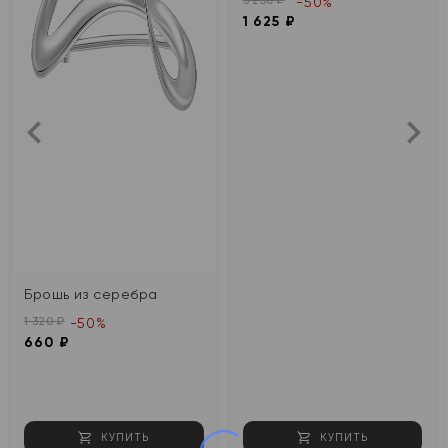
-50%
1 625 ₽
Брошь из серебра
1 320 ₽
-50%
660 ₽
КУПИТЬ
КУПИТЬ