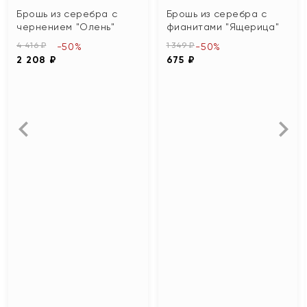
Брошь из серебра с
Брошь из серебра с
чернением "Олень"
фианитами "Ящерица"
4 416 ₽
1 349 ₽
-50%
-50%
2 208 ₽
675 ₽