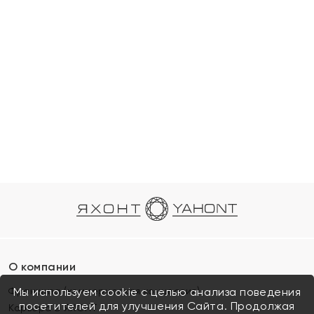
О компании
Франшиза (коммерческая концессия)
Мы используем cookie с целью анализа поведения
посетителей для улучшения Сайта. Продолжая
Карьера в ЯХОНТ