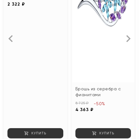
2 322 ₽
Брошь из серебра с
фианитами
8 725 ₽
-50%
4 363 ₽
КУПИТЬ
КУПИТЬ