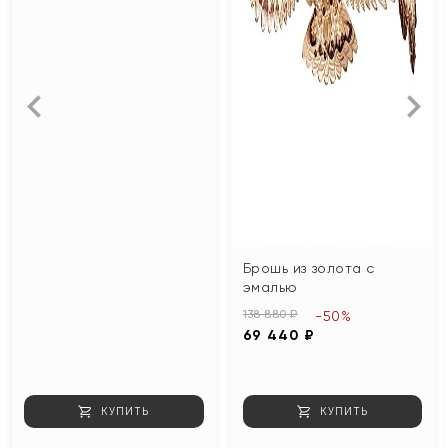
Брошь из золота с
эмалью
138 880 ₽
-50%
69 440 ₽
КУПИТЬ
КУПИТЬ