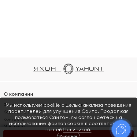
О компании
Франшиза (коммерческая концессия)
Мы используем cookie с целью анализа поведения
посетителей для улучшения Сайта. Продолжая
Карьера в ЯХОНТ
пользоваться Сайтом, вы соглашаетесь на
Контакты
использование файлов cookie в соответствии с
Магазины
нашей
Политикой.
Хорошо
КУПИТЬ