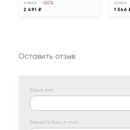
-50%
4 982 ₽
3 092 ₽
2 491 ₽
1 546 
Оставить отзыв
Ваше имя:
Введите Ваш e-mail: