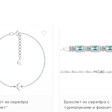
ет из серебра
Браслет из серебра с
лет"
турмалинами и фианит