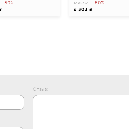
-50%
-50%
12 606 ₽
₽
6 303 ₽
Отзыв: