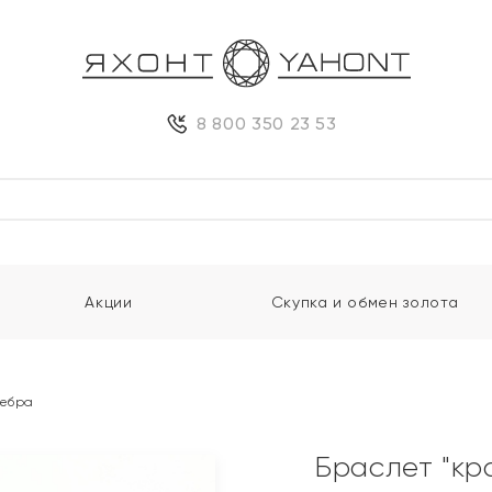
8 800 350 23 53
Акции
Скупка и обмен золота
ребра
Браслет "кр