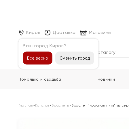
Киров
Доставка
Магазины
Ваш город Киров?
Каталог
Все верно
Сменить город
Помолвка и свадьба
Новинки
Главная
»
Каталог
»
Браслеты
»
Браслет "красная нить" из се