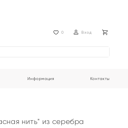
0
Вход
Информация
Контакты
асная нить" из серебра