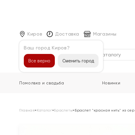
Киров
Доставка
Магазины
Ваш город Киров?
Каталог
Все верно
Сменить город
Помолвка и свадьба
Новинки
Главная
»
Каталог
»
Браслеты
»
Браслет "красная нить" из се