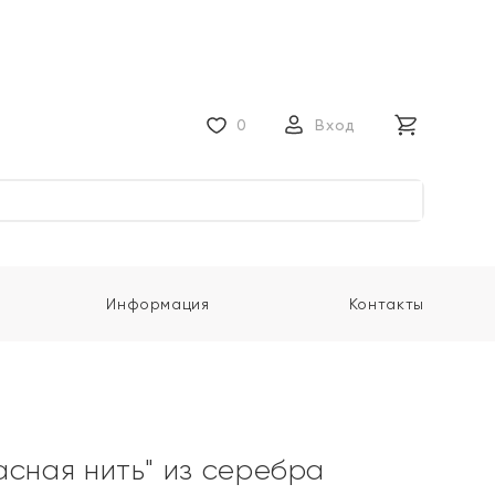
0
Вход
Информация
Контакты
асная нить" из серебра