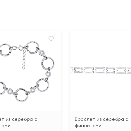
т из серебра с
Браслет из серебра с
тами
фианитами