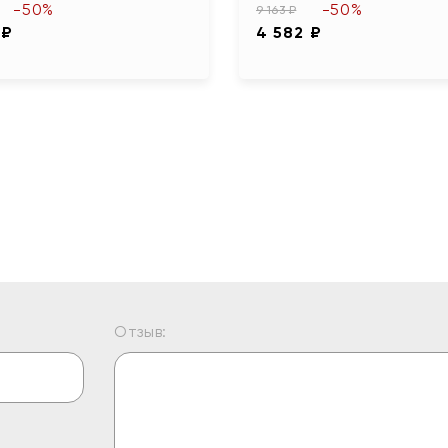
-50%
-50%
9 163 ₽
 ₽
4 582 ₽
Отзыв: