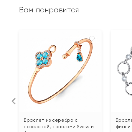
Вам понравится
Браслет из серебра с
Брасле
позолотой, топазами Swiss и
фиани