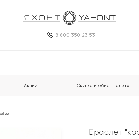
8 800 350 23 53
Акции
Скупка и обмен золота
ребра
Браслет "кр