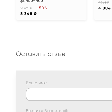
фианитами
9 768 ₽
-50%
4 884
16 695 ₽
8 348 ₽
Оставить отзыв
Ваше имя:
Введите Ваш e-mail: