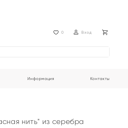
0
Вход
Информация
Контакты
асная нить" из серебра