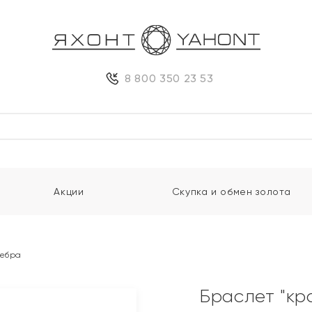
8 800 350 23 53
Акции
Скупка и обмен золота
ребра
Браслет "кр