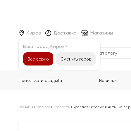
Киров
Доставка
Магазины
Ваш город Киров?
Каталог
Все верно
Сменить город
Помолвка и свадьба
Новинки
Главная
»
Каталог
»
Браслеты
»
Браслет "красная нить" из се