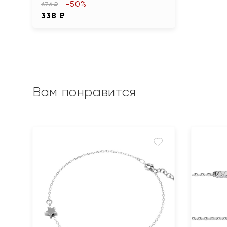
-50%
676 ₽
338 ₽
Вам понравится