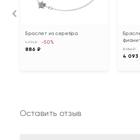
Браслет из серебра
Брасле
фиани
-50%
1 771 ₽
886 ₽
8 186 ₽
4 093
Оставить отзыв