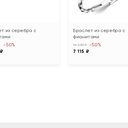
т из серебра с
Браслет из серебра с
тами
фианитами
-50%
-50%
14 230 ₽
 ₽
7 115 ₽