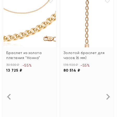
Браслет из золота
Золотой браслет для
плетения "Нонна"
часов (6 мм)
30 500 ₽
178 920 ₽
-55%
-55%
13 725 ₽
80 514 ₽