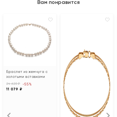
Вам понравится
Браслет из жемчуга с
золотыми вставками
24 620 ₽
-55%
11 079 ₽