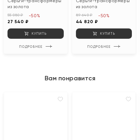
Серьги-трансформеры
Серьги-трансформеры
из золота
из золота
55 080 ₽
89 640 ₽
-50%
-50%
27 540 ₽
44 820 ₽
КУПИТЬ
КУПИТЬ
ПОДРОБНЕЕ
ПОДРОБНЕЕ
Вам понравится