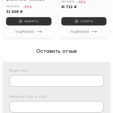
137 160 ₽
-55%
72 240 ₽
-55%
61 722 ₽
32 508 ₽
ВЫБРАТЬ
КУПИТЬ
ПОДРОБНЕЕ
ПОДРОБНЕЕ
Оставить отзыв
Ваше имя:
Введите Ваш e-mail: