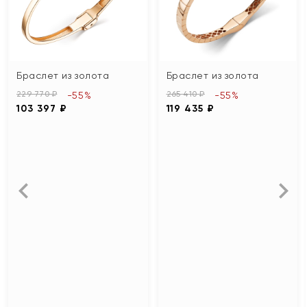
Браслет из золота
Браслет из золота
229 770 ₽
265 410 ₽
-55%
-55%
103 397 ₽
119 435 ₽