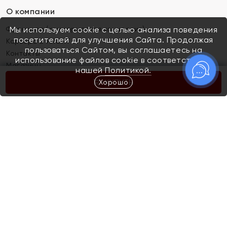
О компании
Франшиза (коммерческая концессия)
Мы используем cookie с целью анализа поведения
посетителей для улучшения Сайта. Продолжая
Карьера в ЯХОНТ
пользоваться Сайтом, вы соглашаетесь на
Контакты
использование файлов cookie в соответствии с
Магазины
нашей
Политикой.
Хорошо
КУПИТЬ
Покупателям
Как определить размер украшения
Киров
Акции
Магазины
Скупка и обмен золота
Отзывы
Электронный подарочный сертификат
Помолвка и свадьба
Правила пользования Электронным
Каталог
подарочным сертификатом «Яхонт»
Новинки
Доставка и оплата
Акции
Скупка и обмен золота
Доставка и оплата