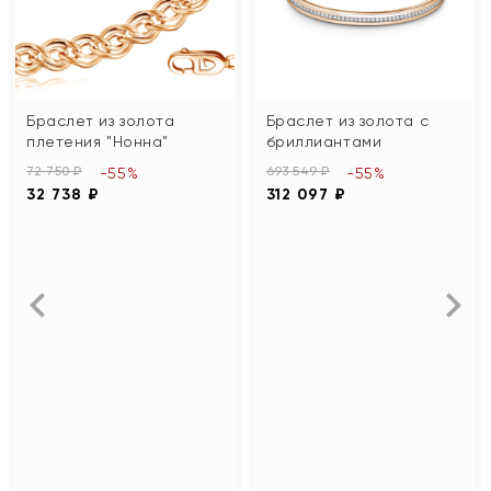
Браслет из золота
Браслет из золота с
плетения "Нонна"
бриллиантами
72 750 ₽
693 549 ₽
-55%
-55%
32 738 ₽
312 097 ₽