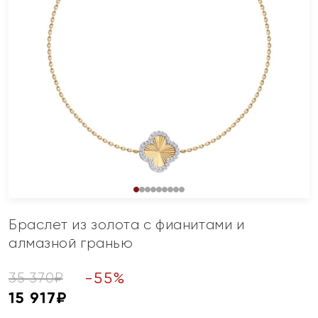
Браслет из золота с фианитами и
алмазной гранью
-
55
%
35 370
₽
15 917
₽