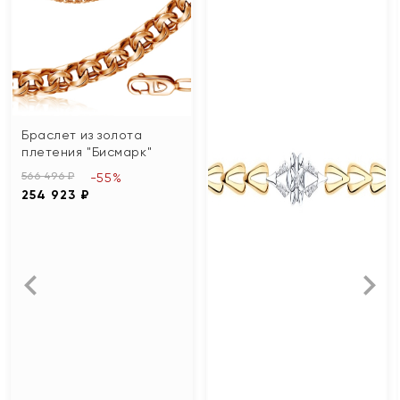
Браслет из золота
плетения "Бисмарк"
566 496 ₽
-55%
254 923 ₽