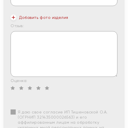
Добавить фото изделия
Отзыв:
Оценка:
Я даю свое согласие ИП Тишеновской О.А.
(ОГРНИП 321435000026563) и его
аффилированным лицам на обработку
указанных мной персональных данных на