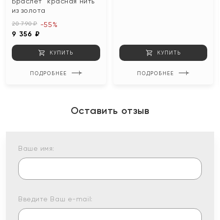
Браслет "красная нить"
из золота
20 790 ₽
-55%
9 356 ₽
КУПИТЬ
КУПИТЬ
ПОДРОБНЕЕ
ПОДРОБНЕЕ
Оставить отзыв
Ваше имя:
Введите Ваш e-mail: