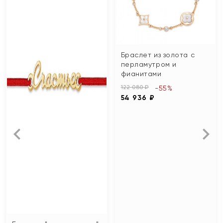
Браслет из золота с
перламутром и
фианитами
122 080 ₽
-55%
54 936 ₽