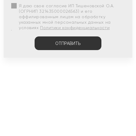
Я даю свое согласие ИП Тишеновской О.А.
(ОГРНИП 321435000026563) и его
аффилированным лицам на обработку
указанных мной персональных данных на
условиях
Политики конфиденциальности
ОТПРАВИТЬ