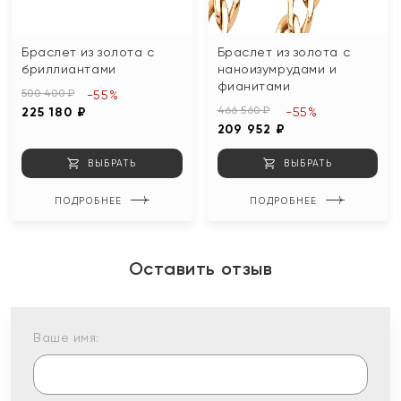
Браслет из золота с
Браслет из золота с
бриллиантами
наноизумрудами и
фианитами
500 400 ₽
-55%
466 560 ₽
225 180 ₽
-55%
209 952 ₽
ВЫБРАТЬ
ВЫБРАТЬ
ПОДРОБНЕЕ
ПОДРОБНЕЕ
Оставить отзыв
Ваше имя: