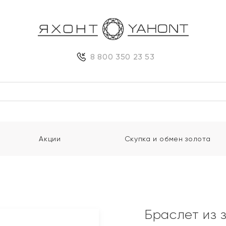
8 800 350 23 53
Акции
Скупка и обмен золота
и
Браслет из 