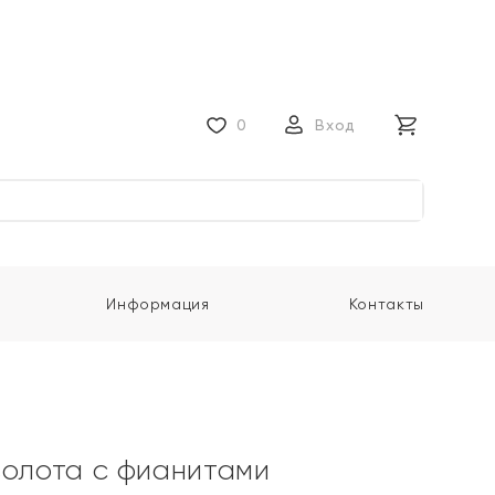
0
Вход
Информация
Контакты
золота с фианитами