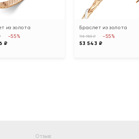
т из золота
Браслет из золота
-55%
-55%
₽
118 985 ₽
6 ₽
53 543 ₽
Отзыв: