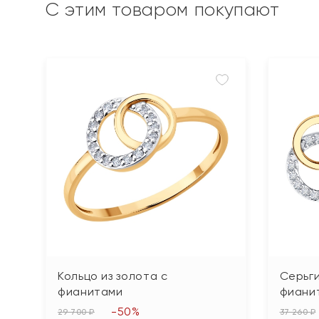
С этим товаром покупают
Кольцо из золота с
Серьги
фианитами
фиани
-50%
29 700 ₽
37 260 ₽