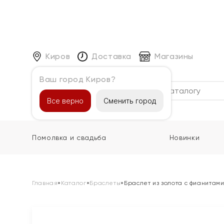
Киров
Доставка
Магазины
Ваш город Киров?
Каталог
Все верно
Сменить город
Помолвка и свадьба
Новинки
Главная
»
Каталог
»
Браслеты
»
Браслет из золота с фианитам