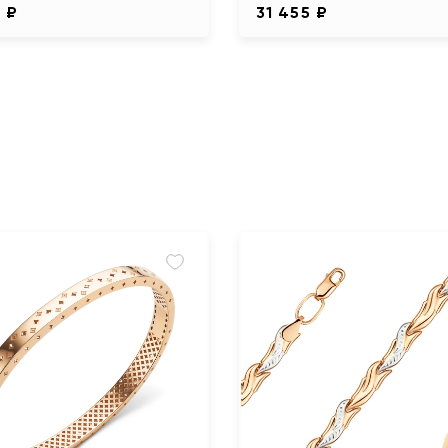
 ₽
31 455 ₽