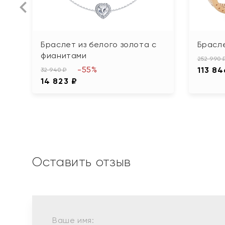
Браслет из белого золота с
Брасле
фианитами
252 990 
-55%
113 84
32 940 ₽
14 823 ₽
Оставить отзыв
Ваше имя: