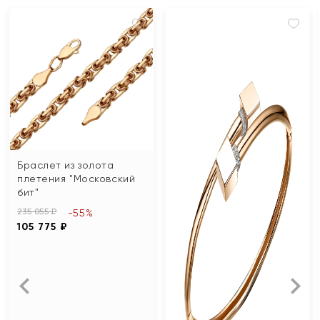
Браслет из золота
плетения "Московский
бит"
235 055 ₽
-55%
105 775 ₽