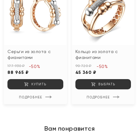
Серьги из золота с
Кольцо из золота с
фианитами
фианитами
177 930 ₽
90 720 ₽
-50%
-50%
88 965 ₽
45 360 ₽
КУПИТЬ
ВЫБРАТЬ
ПОДРОБНЕЕ
ПОДРОБНЕЕ
Вам понравится