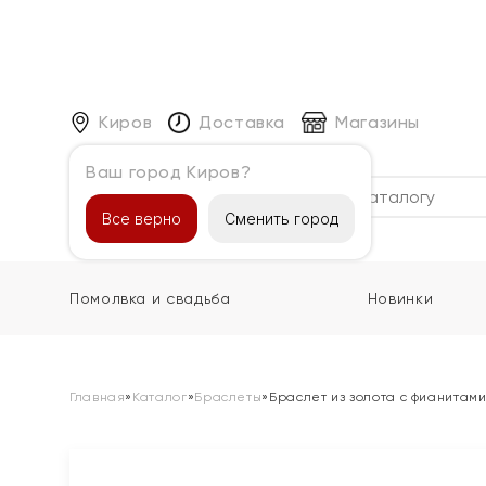
Киров
Доставка
Магазины
Ваш город Киров?
Каталог
Все верно
Сменить город
Помолвка и свадьба
Новинки
Главная
»
Каталог
»
Браслеты
»
Браслет из золота с фианитам