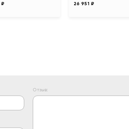
1 ₽
26 951 ₽
Отзыв: