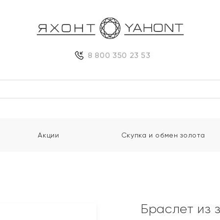
8 800 350 23 53
Акции
Скупка и обмен золота
и
Браслет из 