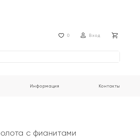
0
Вход
Информация
Контакты
золота с фианитами