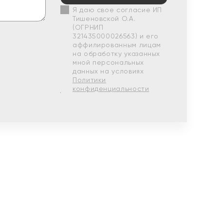
Я даю свое согласие ИП
Тишеновской О.А.
(ОГРНИП
321435000026563) и его
аффилированным лицам
на обработку указанных
мной персональных
данных на условиях
Политики
конфиденциальности