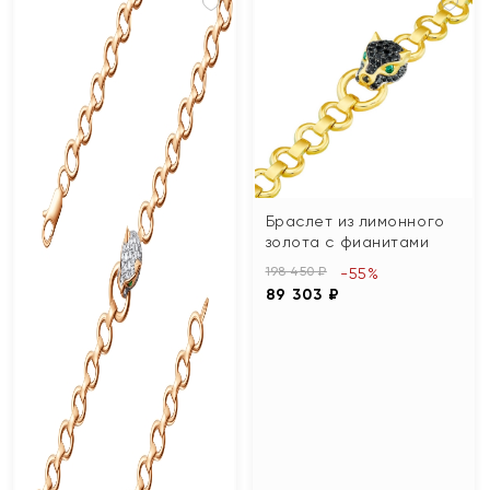
Браслет из лимонного
золота с фианитами
198 450 ₽
-55%
89 303 ₽