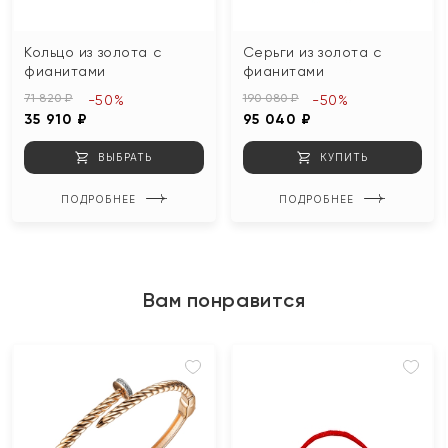
Кольцо из золота с
Серьги из золота с
фианитами
фианитами
71 820 ₽
190 080 ₽
-50%
-50%
35 910 ₽
95 040 ₽
ВЫБРАТЬ
КУПИТЬ
ПОДРОБНЕЕ
ПОДРОБНЕЕ
Вам понравится