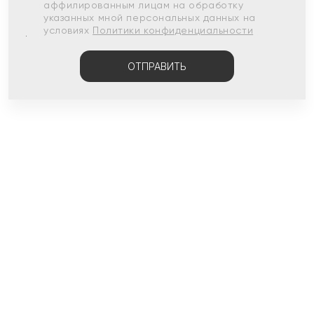
аффилированным лицам на обработку
указанных мной персональных данных на
условиях
Политики конфиденциальности
ОТПРАВИТЬ