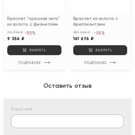
Браслет "красная нить"
Браслет из золота с
из золота с фианитами
бриллиантами
20 790 ₽
359 280 ₽
-55%
-55%
9 356 ₽
161 676 ₽
ВЫБРАТЬ
ВЫБРАТЬ
ПОДРОБНЕЕ
ПОДРОБНЕЕ
Оставить отзыв
Ваше имя: