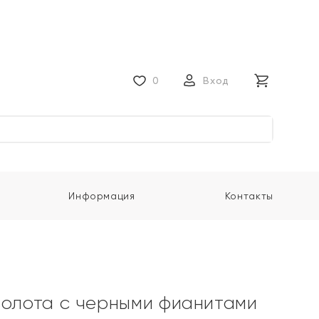
0
Вход
Информация
Контакты
золота с черными фианитами