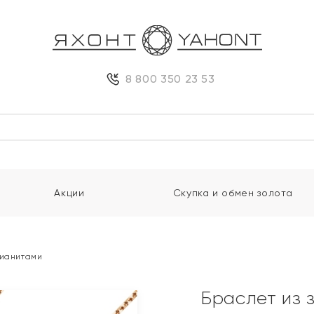
8 800 350 23 53
Акции
Скупка и обмен золота
фианитами
Браслет из 