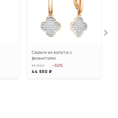
Серьги из золота с
С
фианитами
ф
-50%
89 100 ₽
89
44 550 ₽
4