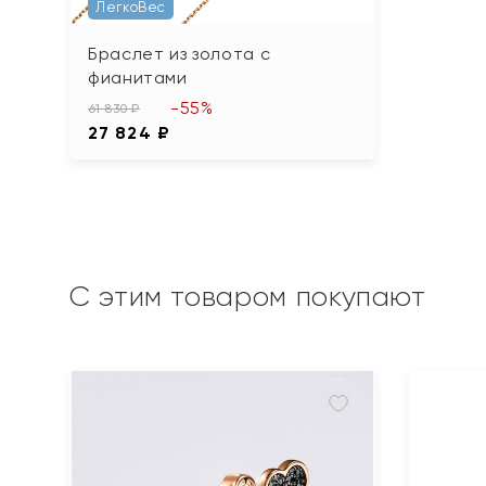
ЛегкоВес
Браслет из золота с
фианитами
-55%
61 830 ₽
27 824 ₽
С этим товаром покупают