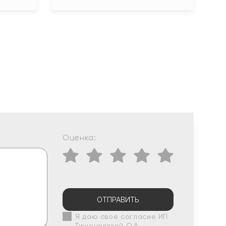
Оценка:
ОТПРАВИТЬ
Я даю свое согласие ИП
Тишеновской О.А.