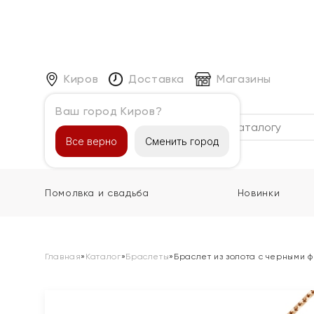
Киров
Доставка
Магазины
Ваш город Киров?
Каталог
Все верно
Сменить город
Помолвка и свадьба
Новинки
Главная
»
Каталог
»
Браслеты
»
Браслет из золота с черными 