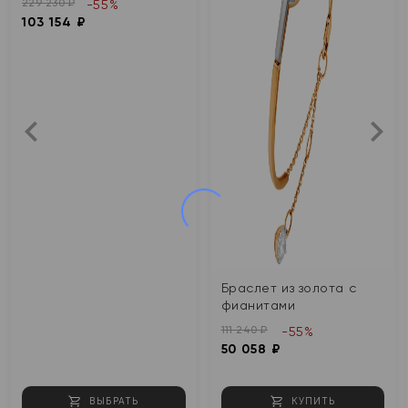
229 230 ₽
-55%
103 154 ₽
Браслет из золота с
фианитами
111 240 ₽
-55%
50 058 ₽
ВЫБРАТЬ
КУПИТЬ