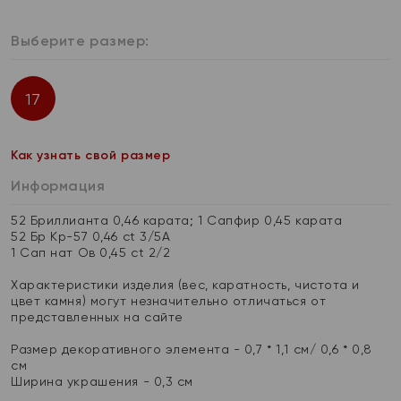
Выберите размер:
17
Как узнать свой размер
Информация
52 Бриллианта 0,46 карата; 1 Сапфир 0,45 карата
52 Бр Кр-57 0,46 ct 3/5А
1 Сап нат Ов 0,45 ct 2/2
Характеристики изделия (вес, каратность, чистота и
цвет камня) могут незначительно отличаться от
представленных на сайте
Размер декоративного элемента - 0,7 * 1,1 см/ 0,6 * 0,8
см
Ширина украшения - 0,3 см