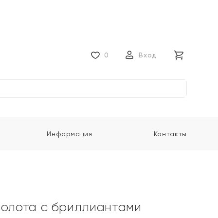
0
Вход
Информация
Контакты
золота с бриллиантами