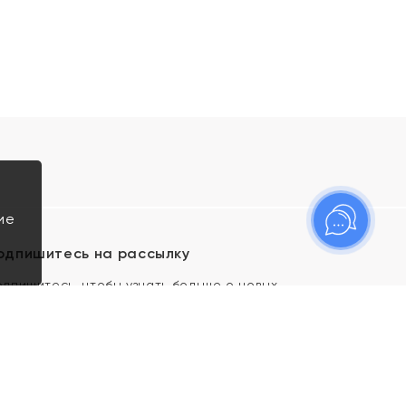
ие
одпишитесь на рассылку
одпишитесь, чтобы узнать больше о новых
оступлениях, новостях и спецпредложениях Яхонт!