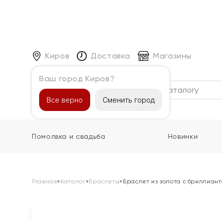
Киров
Доставка
Магазины
Ваш город Киров?
Каталог
Все верно
Сменить город
Помолвка и свадьба
Новинки
Главная
»
Каталог
»
Браслеты
»
Браслет из золота с бриллиан