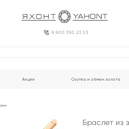
8 800 350 23 53
Акции
Скупка и обмен золота
тами
Браслет из 