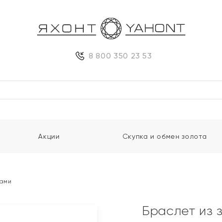
8 800 350 23 53
Акции
Скупка и обмен золота
тами
Браслет из 