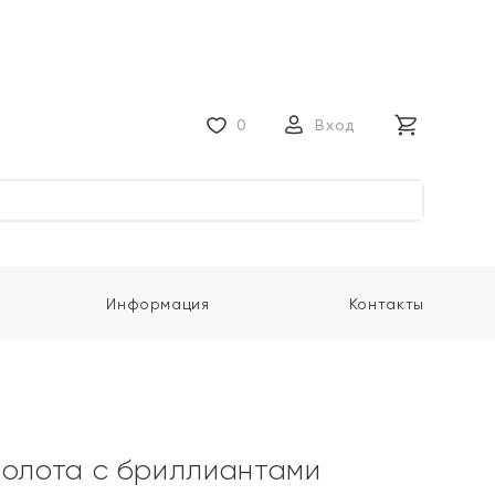
0
Вход
Информация
Контакты
золота с бриллиантами