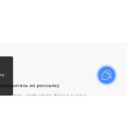
ие
одпишитесь на рассылку
одпишитесь, чтобы узнать больше о новых
оступлениях, новостях и спецпредложениях Яхонт!