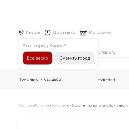
Киров
Доставка
Магазины
Ваш город Киров?
Каталог
Все верно
Сменить город
Помолвка и свадьба
Новинки
Главная
»
Каталог
»
Браслеты
»
Браслет из золота с бриллиан