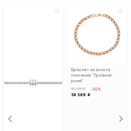
Браслет из золота
плетения "Тройной
ромб"
85 750 ₽
-55%
38 588 ₽