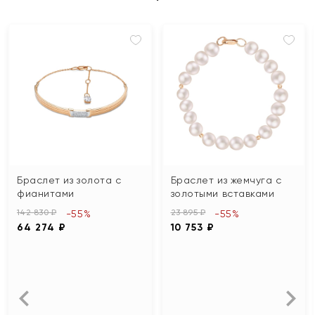
Браслет из золота с
Браслет из жемчуга с
фианитами
золотыми вставками
142 830 ₽
23 895 ₽
-55%
-55%
64 274 ₽
10 753 ₽