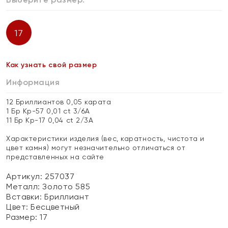
17
Как узнать свой размер
Информация
12 Бриллиантов 0,05 карата
1 Бр Кр-57 0,01 ct 3/6А
11 Бр Кр-17 0,04 ct 2/3А
Характеристики изделия (вес, каратность, чистота и
цвет камня) могут незначительно отличаться от
представленных на сайте
Артикул: 257037
Металл:
Золото 585
Вставки:
Бриллиант
Цвет:
Бесцветный
Размер:
17