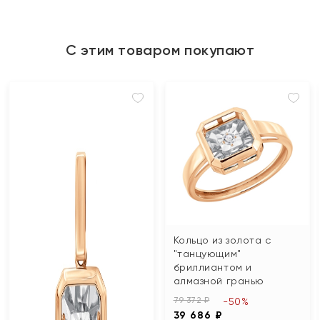
С этим товаром покупают
Кольцо из золота с
"танцующим"
бриллиантом и
алмазной гранью
79 372 ₽
-50%
39 686 ₽