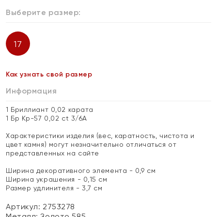
Выберите размер:
17
Как узнать свой размер
Информация
1 Бриллиант 0,02 карата
1 Бр Кр-57 0,02 ct 3/6А
Характеристики изделия (вес, каратность, чистота и
цвет камня) могут незначительно отличаться от
представленных на сайте
Ширина декоративного элемента - 0,9 см
Ширина украшения - 0,15 см
Размер удлинителя - 3,7 см
Артикул: 2753278
Металл:
Золото 585