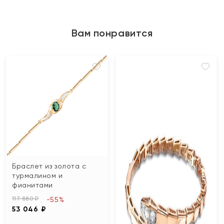
Вам понравится
Браслет из золота с
турмалином и
фианитами
117 880 ₽
-55%
53 046 ₽