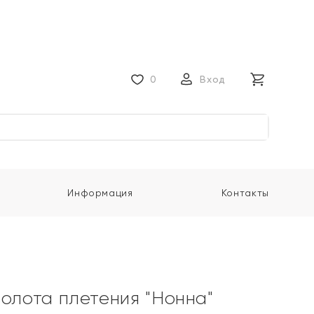
0
Вход
Информация
Контакты
золота плетения "Нонна"