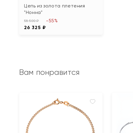
Цепь из золота плетения
"Нонна"
-55%
58 500 ₽
26 325 ₽
Вам понравится