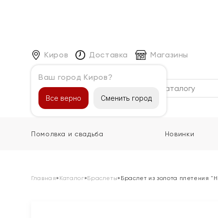
Киров
Доставка
Магазины
Ваш город Киров?
Каталог
Все верно
Сменить город
Помолвка и свадьба
Новинки
Главная
»
Каталог
»
Браслеты
»
Браслет из золота плетения "