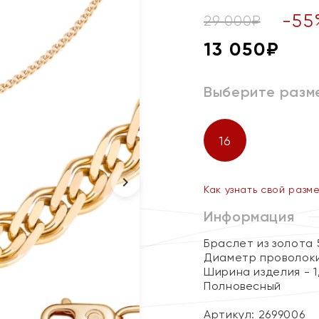
-
55
29 000
₽
13 050
₽
Выберите разм
16
Как узнать свой разм
Информация
Браслет из золота 
Диаметр проволоки
Ширина изделия - 1
Полновесный
Артикул: 2699006