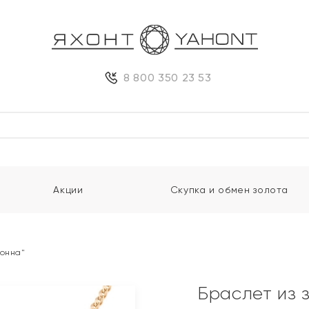
8 800 350 23 53
Акции
Скупка и обмен золота
Нонна"
Браслет из 