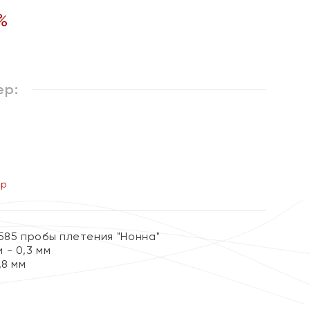
%
ер:
ер
585 пробы плетения "Нонна"
 - 0,3 мм
,8 мм