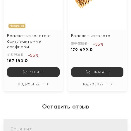
Новинка
Браслет из золота с
Браслет из золота
бриллиантами и
399 330 ₽
-55%
сапфиром
179 699 ₽
415 956 ₽
-55%
187 180 ₽
КУПИТЬ
ВЫБРАТЬ
ПОДРОБНЕЕ
ПОДРОБНЕЕ
Оставить отзыв
Ваше имя: