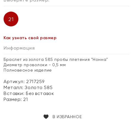
21
Как узнать свой размер
Информация
Браслет из золота 585 пробы плетения "Нонна"
Диаметр проволоки - 0,5 мм
Полновесное изделие
Артикул: 2717259
Металл:
Золото 585
Вставки:
Без вставок
Размер:
21
В ИЗБРАННОЕ