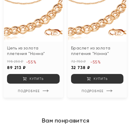
Цепь из золота
Браслет из золота
плетения "Нонна"
плетения "Нонна"
198 250 ₽
72 750 ₽
-55%
-55%
89 213 ₽
32 738 ₽
КУПИТЬ
КУПИТЬ
ПОДРОБНЕЕ
ПОДРОБНЕЕ
Вам понравится